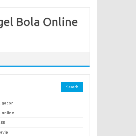
gel Bola Online
rch
t gacor
t online
t88
avip