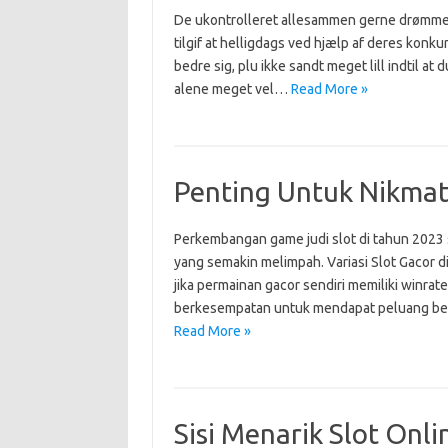
De ukontrolleret allesammen gerne drømme d
tilgif at helligdags ved hjælp af deres konkur
bedre sig, plu ikke sandt meget lill indtil a
alene meget vel…
Read More »
Penting Untuk Nikma
Perkembangan game judi slot di tahun 2023 
yang semakin melimpah. Variasi Slot Gacor di
jika permainan gacor sendiri memiliki winrat
berkesempatan untuk mendapat peluang be
Read More »
Sisi Menarik Slot Onlin