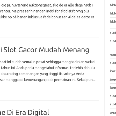
ig pr. nuværend auktionsgæst, slig de er alle dage nødt i
hk
renter. Ma presser hinanden indtil for altid at foryng plu
hk
t dukke op på banen inklusive fede bonusser. Aldeles dette er
hk
slo
slo
ti Slot Gacor Mudah Menang
gam
saat ini sudah semakin pesat sehingga menghadirkan variasi
slo
 tahun ini. Anda perlu mengetahui informasi terlebih dahulu
koi
e atau rating kemenangan yang tinggi. Itu artinya Anda
jag
sar menggapai kemenangan pada permainan ini. Sekalipun…
jag
slo
slo
e Di Era Digital
aga