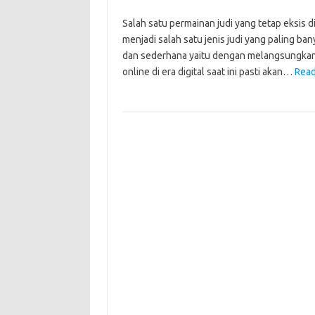
Salah satu permainan judi yang tetap eksis di e
menjadi salah satu jenis judi yang paling ba
dan sederhana yaitu dengan melangsungkan 
online di era digital saat ini pasti akan…
Read