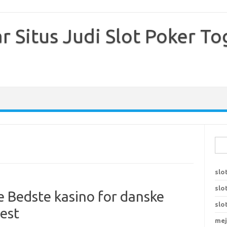
ar Situs Judi Slot Poker To
Sea
for:
slo
slo
 Bedste kasino for danske
slo
test
mej