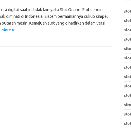
ra digital saat ini tidak lain yaitu Slot Online. Slot sendiri
slo
nyak diminati di Indonesia. Sistem permainannya cukup simpel
slo
putaran mesin. Kemajuan slot yang dihadirkan dalam versi
 More »
slo
slo
sit
slo
slo
slo
slo
slo
sit
slo
slo