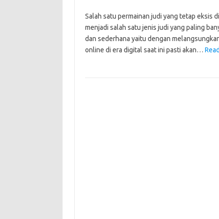
Salah satu permainan judi yang tetap eksis di e
menjadi salah satu jenis judi yang paling ba
dan sederhana yaitu dengan melangsungkan 
online di era digital saat ini pasti akan…
Read