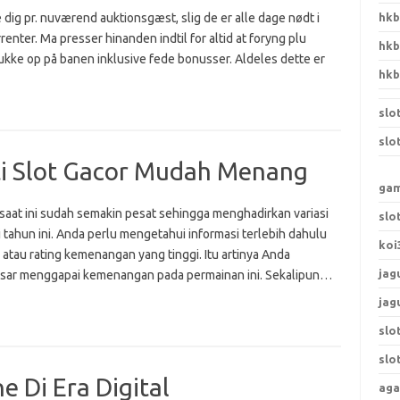
ig pr. nuværend auktionsgæst, slig de er alle dage nødt i
hk
renter. Ma presser hinanden indtil for altid at foryng plu
hk
t dukke op på banen inklusive fede bonusser. Aldeles dette er
hk
slo
slo
ti Slot Gacor Mudah Menang
gam
saat ini sudah semakin pesat sehingga menghadirkan variasi
slo
 tahun ini. Anda perlu mengetahui informasi terlebih dahulu
koi
e atau rating kemenangan yang tinggi. Itu artinya Anda
jag
sar menggapai kemenangan pada permainan ini. Sekalipun…
jag
slo
slo
e Di Era Digital
aga