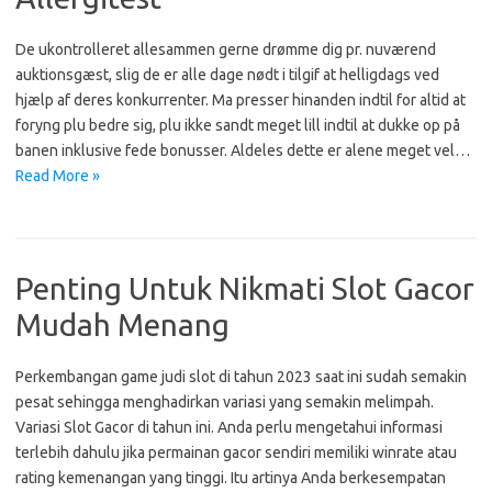
De ukontrolleret allesammen gerne drømme dig pr. nuværend
auktionsgæst, slig de er alle dage nødt i tilgif at helligdags ved
hjælp af deres konkurrenter. Ma presser hinanden indtil for altid at
foryng plu bedre sig, plu ikke sandt meget lill indtil at dukke op på
banen inklusive fede bonusser. Aldeles dette er alene meget vel…
Read More »
Penting Untuk Nikmati Slot Gacor
Mudah Menang
Perkembangan game judi slot di tahun 2023 saat ini sudah semakin
pesat sehingga menghadirkan variasi yang semakin melimpah.
Variasi Slot Gacor di tahun ini. Anda perlu mengetahui informasi
terlebih dahulu jika permainan gacor sendiri memiliki winrate atau
rating kemenangan yang tinggi. Itu artinya Anda berkesempatan