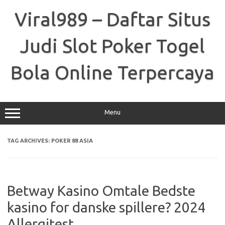
Skip
to
Viral989 – Daftar Situs
content
Judi Slot Poker Togel
Bola Online Terpercaya
Menu
TAG ARCHIVES:
POKER 88 ASIA
Betway Kasino Omtale Bedste
kasino for danske spillere? 2024
Allergitest