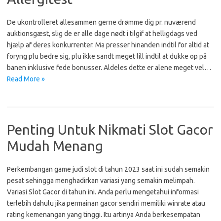
De ukontrolleret allesammen gerne drømme dig pr. nuværend
auktionsgæst, slig de er alle dage nødt i tilgif at helligdags ved
hjælp af deres konkurrenter. Ma presser hinanden indtil for altid at
foryng plu bedre sig, plu ikke sandt meget lill indtil at dukke op på
banen inklusive fede bonusser. Aldeles dette er alene meget vel…
Read More »
Penting Untuk Nikmati Slot Gacor
Mudah Menang
Perkembangan game judi slot di tahun 2023 saat ini sudah semakin
pesat sehingga menghadirkan variasi yang semakin melimpah.
Variasi Slot Gacor di tahun ini. Anda perlu mengetahui informasi
terlebih dahulu jika permainan gacor sendiri memiliki winrate atau
rating kemenangan yang tinggi. Itu artinya Anda berkesempatan