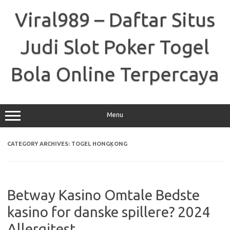
Skip
to
Viral989 – Daftar Situs
content
Judi Slot Poker Togel
Bola Online Terpercaya
Menu
CATEGORY ARCHIVES:
TOGEL HONGĶONG
Betway Kasino Omtale Bedste
kasino for danske spillere? 2024
Allergitest