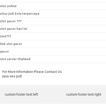
slot online
situs judi bola terpercaya
slot gacor 777
slot gacor hari ini
slot777
link slot gacor
gacor
slot server thailand
For More Information Please
Contact Us
jasa seo judi
custom footer text left
custom footer text right