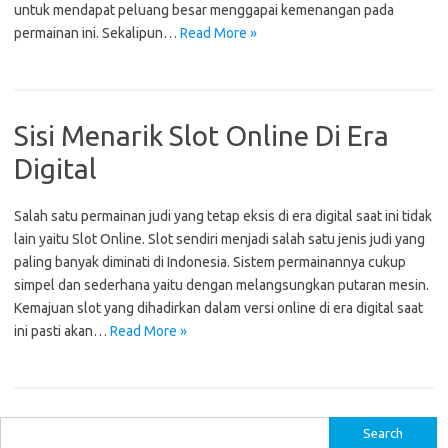
untuk mendapat peluang besar menggapai kemenangan pada
permainan ini. Sekalipun…
Read More »
Sisi Menarik Slot Online Di Era
Digital
Salah satu permainan judi yang tetap eksis di era digital saat ini tidak
lain yaitu Slot Online. Slot sendiri menjadi salah satu jenis judi yang
paling banyak diminati di Indonesia. Sistem permainannya cukup
simpel dan sederhana yaitu dengan melangsungkan putaran mesin.
Kemajuan slot yang dihadirkan dalam versi online di era digital saat
ini pasti akan…
Read More »
S