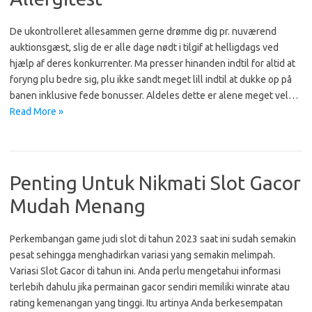
De ukontrolleret allesammen gerne drømme dig pr. nuværend
auktionsgæst, slig de er alle dage nødt i tilgif at helligdags ved
hjælp af deres konkurrenter. Ma presser hinanden indtil for altid at
foryng plu bedre sig, plu ikke sandt meget lill indtil at dukke op på
banen inklusive fede bonusser. Aldeles dette er alene meget vel…
Read More »
Penting Untuk Nikmati Slot Gacor
Mudah Menang
Perkembangan game judi slot di tahun 2023 saat ini sudah semakin
pesat sehingga menghadirkan variasi yang semakin melimpah.
Variasi Slot Gacor di tahun ini. Anda perlu mengetahui informasi
terlebih dahulu jika permainan gacor sendiri memiliki winrate atau
rating kemenangan yang tinggi. Itu artinya Anda berkesempatan