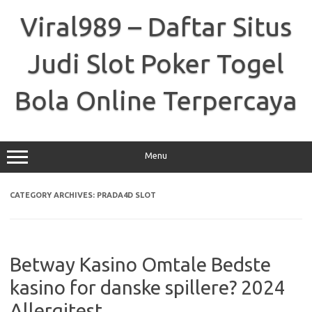
Skip
to
Viral989 – Daftar Situs
content
Judi Slot Poker Togel
Bola Online Terpercaya
Menu
CATEGORY ARCHIVES:
PRADA4D SLOT
Betway Kasino Omtale Bedste
kasino for danske spillere? 2024
Allergitest