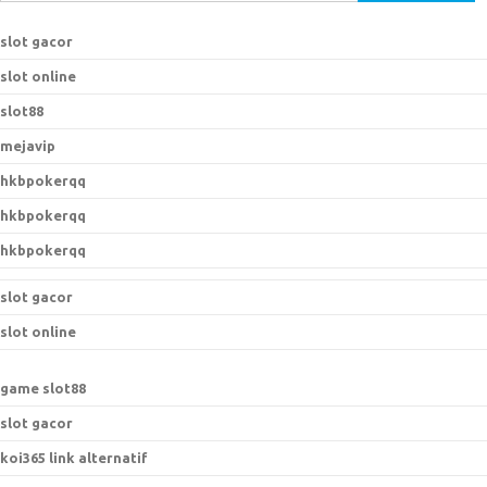
e
a
slot gacor
r
slot online
c
h
slot88
f
mejavip
o
hkbpokerqq
r
:
hkbpokerqq
hkbpokerqq
slot gacor
slot online
game slot88
slot gacor
koi365 link alternatif