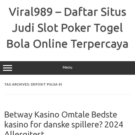
Skip
to
Viral989 – Daftar Situs
content
Judi Slot Poker Togel
Bola Online Terpercaya
Menu
TAG ARCHIVES:
DEPOSIT PULSA 61
Betway Kasino Omtale Bedste
kasino for danske spillere? 2024
Allergitest