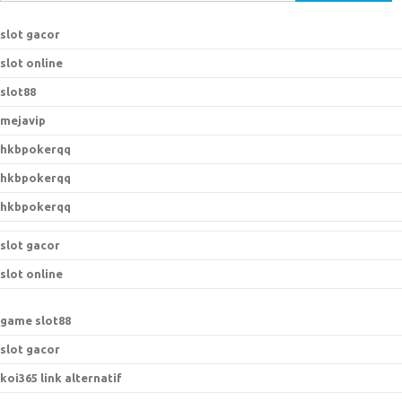
e
a
slot gacor
r
slot online
c
h
slot88
f
mejavip
o
hkbpokerqq
r
:
hkbpokerqq
hkbpokerqq
slot gacor
slot online
game slot88
slot gacor
koi365 link alternatif