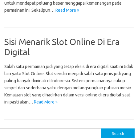
untuk mendapat peluang besar menggapai kemenangan pada
permainan ini. Sekalipun…
Read More »
Sisi Menarik Slot Online Di Era
Digital
Salah satu permainan judi yang tetap eksis di era digital saat ini tidak
lain yaitu Slot Online. Slot sendiri menjadi salah satu jenis judi yang
paling banyak diminati di Indonesia. Sistem permainannya cukup
simpel dan sederhana yaitu dengan melangsungkan putaran mesin.
Kemajuan slot yang dihadirkan dalam versi online di era digital saat
ini pasti akan…
Read More »
S