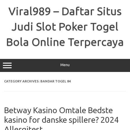
Skip
to
Viral989 – Daftar Situs
content
Judi Slot Poker Togel
Bola Online Terpercaya
Menu
CATEGORY ARCHIVES:
BANDAR TOGEL 84
Betway Kasino Omtale Bedste
kasino for danske spillere? 2024
Allergitest